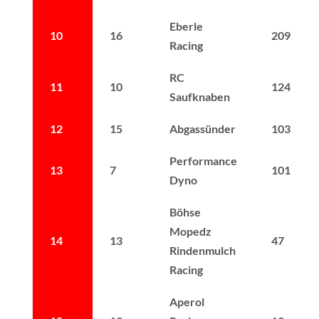
Eberle
10
16
209
Racing
RC
11
10
124
Saufknaben
12
15
Abgassünder
103
Performance
13
7
101
Dyno
Böhse
Mopedz
14
13
47
Rindenmulch
Racing
Aperol