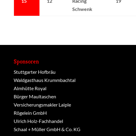
15
12
Racing
19
Schwenk
Sponsoren
Stuttgarter Hofbräu
Waldgasthaus Krummbachtal
Almhütte Royal
Bürger Maultaschen
Versicherungsmakler Laiple
Rögelein GmbH
Ulrich Holz-Fachhandel
Schaal + Müller GmbH & Co. KG