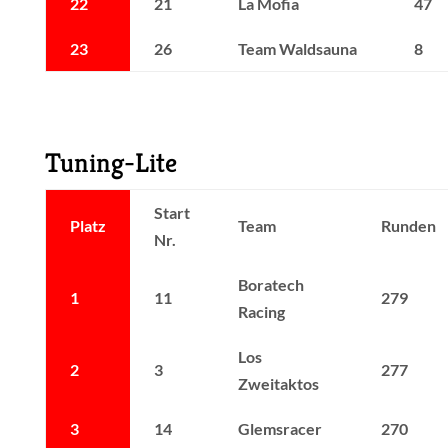
22
21
La Mofia
47
23
26
Team Waldsauna
8
Tuning-Lite
Start
Platz
Team
Runden
Nr.
Boratech
1
11
279
Racing
Los
2
3
277
Zweitaktos
3
14
Glemsracer
270